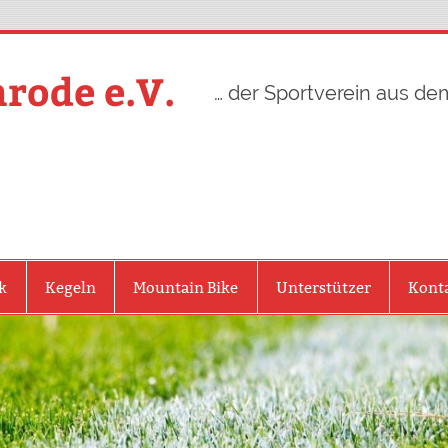
rode e.V.
… der Sportverein aus de
k
Kegeln
Mountain Bike
Unterstützer
Kont