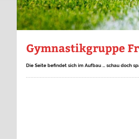
Gymnastikgruppe F
Die Seite befindet sich im Aufbau … schau doch s